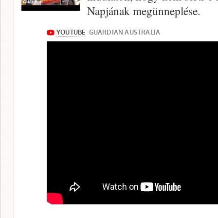
Napjának megünneplése.