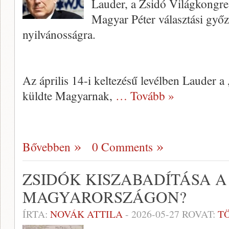
Lauder, a Zsidó Világkongre
Magyar Péter választási győ
nyilvánosságra.
Az április 14-i keltezésű levélben Lauder a
küldte Magyarnak,
… Tovább »
Bővebben
0 Comments
ZSIDÓK KISZABADÍTÁSA A
MAGYARORSZÁGON?
ÍRTA:
NOVÁK ATTILA
-
2026-05-27
ROVAT:
T