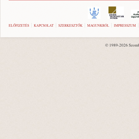
ELŐFIZETÉS
KAPCSOLAT
SZERKESZTŐK
MAGUNKRÓL
IMPRESSZUM
© 1989-2026 Szombat