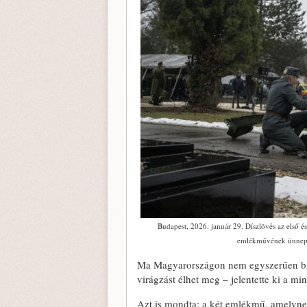
Budapest, 2026. január 29. Díszlövés az első és
emlékművének ünnepé
Ma Magyarországon nem egyszerűen bizto
virágzást élhet meg – jelentette ki a min
Azt is mondta: a két emlékmű, amelynek 