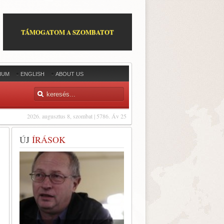
TÁMOGATOM A SZOMBATOT
IUM
ENGLISH
ABOUT US
2026. augusztus 8, szombat | 5786. Áv 25
ÚJ
ÍRÁSOK