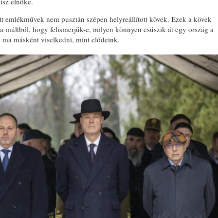
isz elnöke.
ott emlékművek nem pusztán szépen helyreállított kövek. Ezek a kövek
a múltból, hogy felismerjük-e, milyen könnyen csúszik át egy ország a
 ma másként viselkedni, mint elődeink.