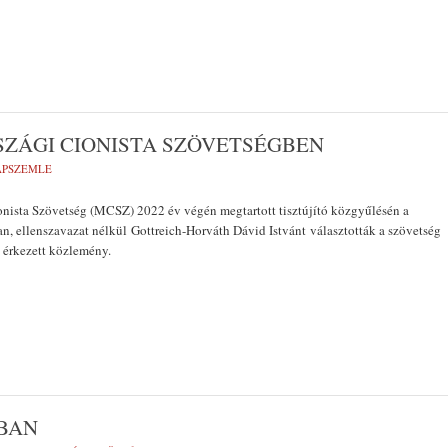
SZÁGI CIONISTA SZÖVETSÉGBEN
LAPSZEMLE
nista Szövetség (MCSZ) 2022 év végén megtartott tisztújító közgyűlésén a
, ellenszavazat nélkül Gottreich-Horváth Dávid Istvánt választották a szövetség
 érkezett közlemény.
BAN