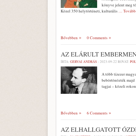
könyve jelent meg tö
Közel 350 helytörténeti, kulturális
… Tovább
Bővebben
0 Comments
AZ ELÁRULT EMBERME
ÍRTA:
GERVAI ANDRÁS
-
2023-09-22
ROVAT:
POL
A több tízezer magya
bebörtönözték majd 
tagjai – közeli roko
Bővebben
6 Comments
AZ ELHALLGATOTT ÓZD