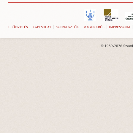
ELŐFIZETÉS
KAPCSOLAT
SZERKESZTŐK
MAGUNKRÓL
IMPRESSZUM
© 1989-2026 Szombat