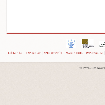
ELŐFIZETÉS
KAPCSOLAT
SZERKESZTŐK
MAGUNKRÓL
IMPRESSZUM
© 1989-2026 Szombat