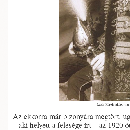
Lázár Károly altáborna
Az ekkorra már bizonyára megtört, 
– aki helyett a felesége írt – az 1920 