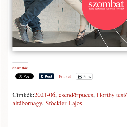
Share this:
Pocket
Print
Címkék:
2021-06
,
csendőrpuccs
,
Horthy test
altábornagy
,
Stöckler Lajos