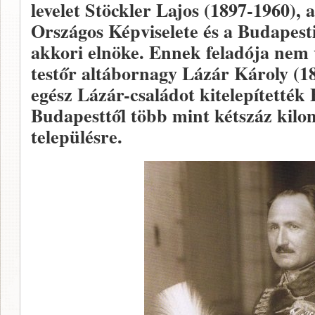
levelet Stöckler Lajos (1897-1960), 
Országos Képviselete és a Budapesti
akkori elnöke. Ennek feladója nem 
testőr altábornagy Lázár Károly (18
egész Lázár-családot kitelepítették
Budapesttől több mint kétszáz kilo
településre.