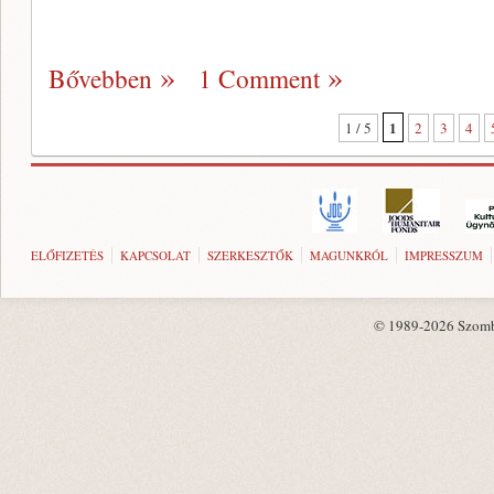
Bővebben
1 Comment
1
1 / 5
2
3
4
ELŐFIZETÉS
KAPCSOLAT
SZERKESZTŐK
MAGUNKRÓL
IMPRESSZUM
© 1989-2026 Szombat