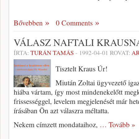
Bővebben
0 Comments
VÁLASZ NAFTALI KRAUSN
ÍRTA:
TURÁN TAMÁS
-
1992-04-01
ROVAT:
A
Tisztelt Kraus Úr!
Miután Zoltai ügyvezető igaz
hiába vártam, így most mindenekelőtt me
frissességgel, levelem megjelenését már he
írásában Ön azt válaszra méltatta.
Nekem címzett mondataihoz,
… Tovább »