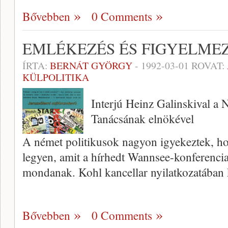
Bővebben
0 Comments
EMLÉKEZÉS ÉS FIGYELME
ÍRTA:
BERNÁT GYÖRGY
-
1992-03-01
ROVAT:
KÜLPOLITIKA
Interjú Heinz Galinskival a
Tanácsának elnökével
A német politikusok nagyon igyekeztek, ho
legyen, amit a hírhedt Wannsee-konferencia
mondanak. Kohl kancellar nyilatkozatában k
Bővebben
0 Comments