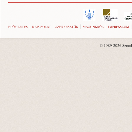
ELŐFIZETÉS
KAPCSOLAT
SZERKESZTŐK
MAGUNKRÓL
IMPRESSZUM
© 1989-2026 Szombat