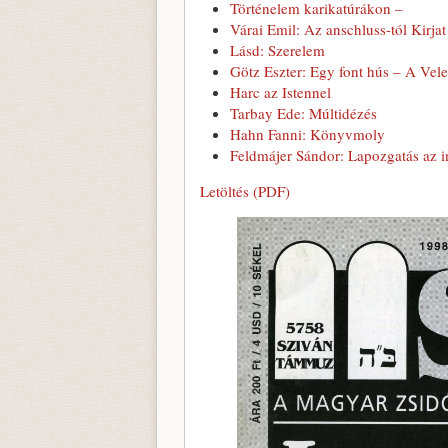
Történelem karikatúrákon –
Várai Emil: Az anschluss-tól Kirja
Lásd: Szerelem
Götz Eszter: Egy font hús – A Vele
Harc az Istennel
Tarbay Ede: Múltidézés
Hahn Fanni: Könyvmoly
Feldmájer Sándor: Lapozgatás az i
Letöltés (PDF)