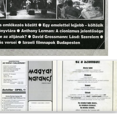
EMLÉKTÁBLÁT ÁLLÍTOTTAK
A KÖRÖSTARCSÁRÓL
ELHURCOLT ZSIDÓSÁG
TISZTELETÉRE