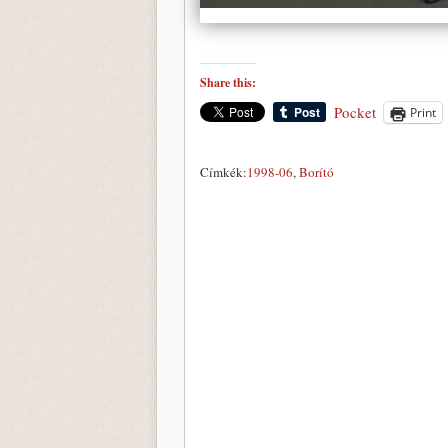
Share this:
Pocket
Print
Címkék:
1998-06
,
Borító