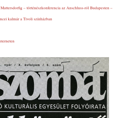
t Mattersdorfig – történészkonferencia az Anschluss-ról Budapesten –
ncei kalmár a Tivoli színházban
nterneten