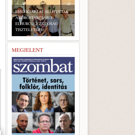
BONYHÁDI ZSIDÓ NAPOK
MEGJELENT