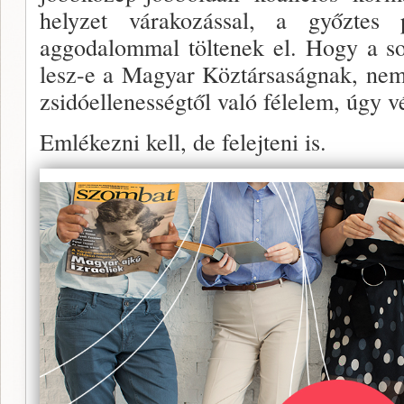
helyzet várakozással, a győztes p
aggodalommal töltenek el. Hogy a s
lesz-e a Magyar Köztársaság­nak, ne
zsidóellenességtől való félelem, úgy v
Emlékezni kell, de felejteni is.