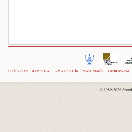
ELŐFIZETÉS
KAPCSOLAT
SZERKESZTŐK
MAGUNKRÓL
IMPRESSZUM
© 1989-2026 Szombat