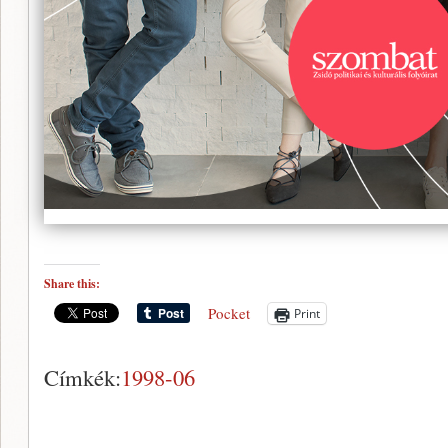
Share this:
Pocket
Print
Címkék:
1998-06