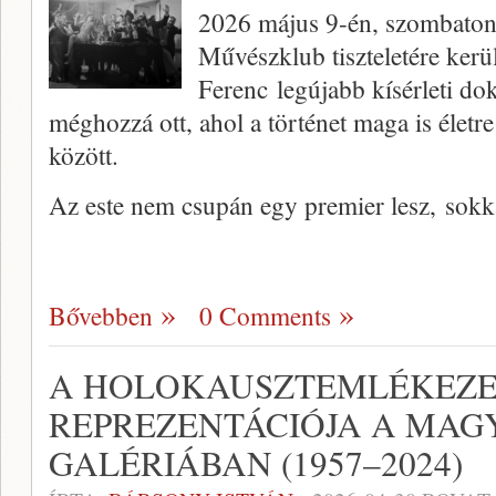
2026 május 9-én, szombaton
Művészklub tiszteletére ker
Ferenc legújabb kísérleti d
méghozzá ott, ahol a történet maga is életre 
között.
Az este nem csupán egy premier lesz, sok
Bővebben
0 Comments
A HOLOKAUSZTEMLÉKEZ
REPREZENTÁCIÓJA A MAG
GALÉRIÁBAN (1957–2024)