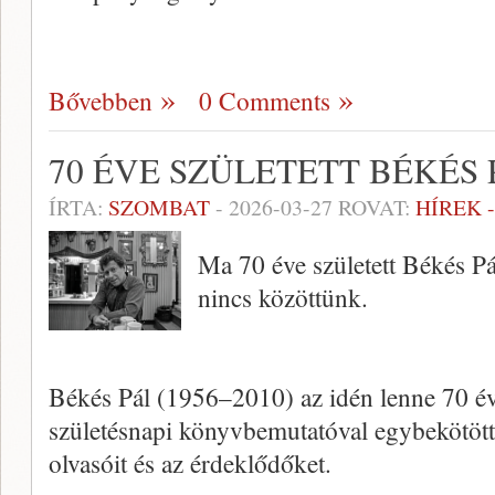
Bővebben
0 Comments
70 ÉVE SZÜLETETT BÉKÉS 
ÍRTA:
SZOMBAT
-
2026-03-27
ROVAT:
HÍREK 
Ma 70 éve született Békés Pá
nincs közöttünk.
Békés Pál (1956–2010) az idén lenne 70 év
születésnapi könyvbemutatóval egybekötött b
olvasóit és az érdeklődőket.