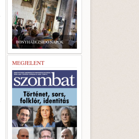
BONYHÁDI ZSIDÓ NAPOK
MEGJELENT