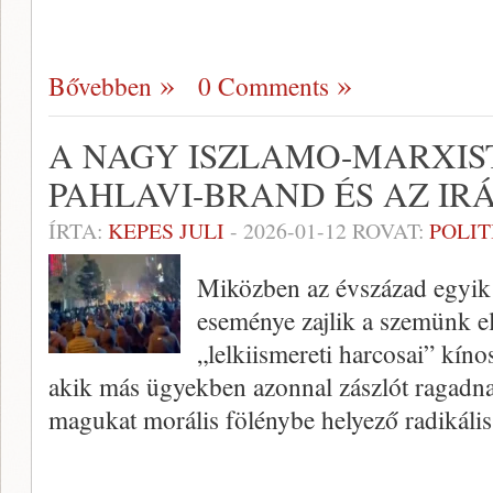
Bővebben
0 Comments
A NAGY ISZLAMO-MARXIS
PAHLAVI-BRAND ÉS AZ I
ÍRTA:
KEPES JULI
-
2026-01-12
ROVAT:
POLIT
Miközben az évszázad egyik
eseménye zajlik a szemünk e
„lelkiismereti harcosai” kí
akik más ügyekben azonnal zászlót ragadna
magukat morális fölénybe helyező radikális