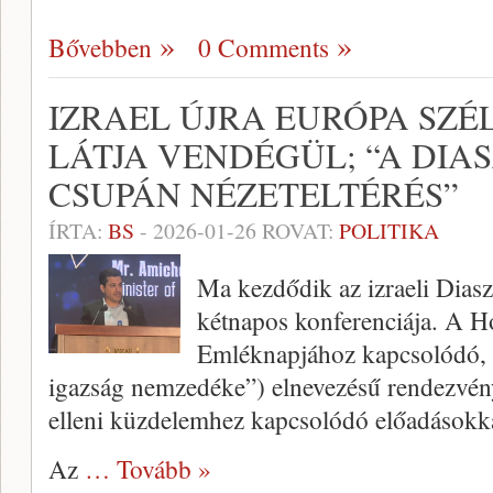
Bővebben
0 Comments
IZRAEL ÚJRA EURÓPA SZ
LÁTJA VENDÉGÜL; “A DIA
CSUPÁN NÉZETELTÉRÉS”
ÍRTA:
BS
-
2026-01-26
ROVAT:
POLITIKA
Ma kezdődik az izraeli Dias
kétnapos konferenciája. A 
Emléknapjához kapcsolódó, 
igazság nemzedéke”) elnevezésű rendezvén
elleni küzdelemhez kapcsolódó előadásokka
Az
… Tovább »