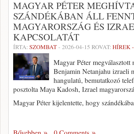
MAGYAR PÉTER MEGHÍVTA
SZÁNDÉKÁBAN ÁLL FENN
MAGYARORSZÁG ÉS IZRAE
KAPCSOLATÁT
ÍRTA:
SZOMBAT
-
2026-04-15
ROVAT:
HÍREK 
Magyar Péter megválasztott 
Benjamin Netanjahu izraeli 
hangulatú, bemutatkozó telef
posztolta Maya Kadosh, Izrael magyarorszá
Magyar Péter kijelentette, hogy szándékába
Bővebben
0 Comments