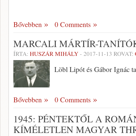
Bővebben
0 Comments
MARCALI MÁRTÍR-TANÍTÓK 
ÍRTA:
HUSZÁR MIHÁLY
-
2017-11-13
ROVAT:
Löbl Lipót és Gábor Ignác t
Bővebben
0 Comments
1945: PÉNTEKTŐL A ROMÁ
KÍMÉLETLEN MAGYAR TH