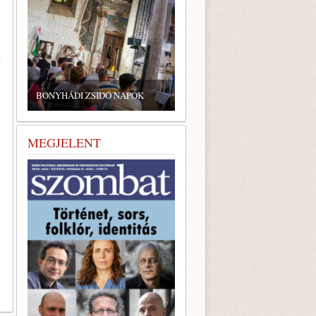
BONYHÁDI ZSIDÓ NAPOK
MEGJELENT