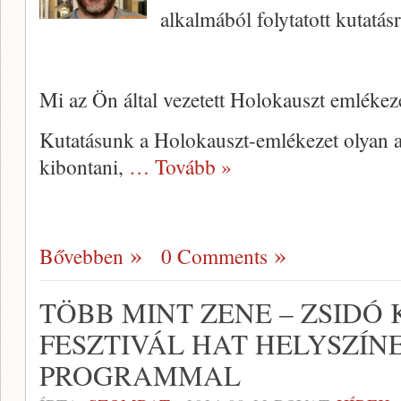
alkalmából folytatott kutatásr
Mi az Ön által vezetett Holokauszt emlékez
Kutatásunk a Holokauszt-emlékezet olyan a
kibontani,
… Tovább »
Bővebben
0 Comments
TÖBB MINT ZENE – ZSIDÓ
FESZTIVÁL HAT HELYSZÍNE
PROGRAMMAL