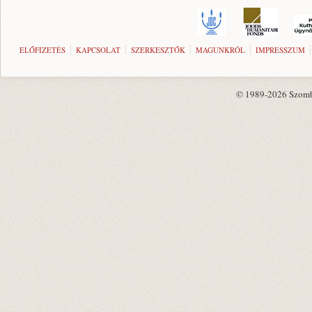
ELŐFIZETÉS
KAPCSOLAT
SZERKESZTŐK
MAGUNKRÓL
IMPRESSZUM
© 1989-2026 Szombat