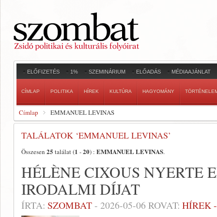
ELŐFIZETÉS
1%
SZEMINÁRIUM
ELŐADÁS
MÉDIAAJÁNLAT
CÍMLAP
POLITIKA
HÍREK
KULTÚRA
HAGYOMÁNY
TÖRTÉNELE
Címlap
EMMANUEL LEVINAS
TALÁLATOK ‘EMMANUEL LEVINAS’
25
1
20
EMMANUEL LEVINAS
Összesen
találat (
-
) :
.
HÉLÈNE CIXOUS NYERTE E
IRODALMI DÍJAT
ÍRTA:
SZOMBAT
-
2026-05-06
ROVAT:
HÍREK 