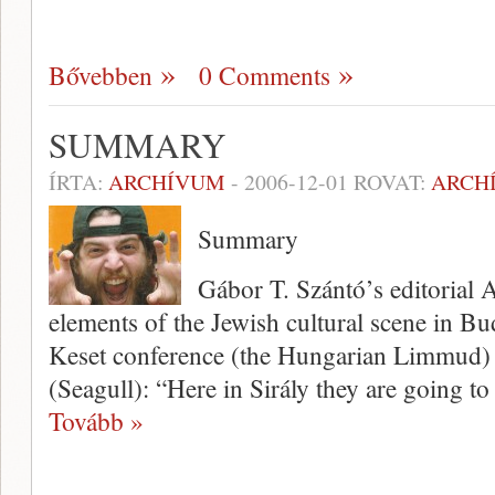
Bővebben
0 Comments
SUMMARY
ÍRTA:
ARCHÍVUM
-
2006-12-01
ROVAT:
ARCH
Summary
Gábor T. Szántó’s editorial A
elements of the Jewish cultural scene in Bud
Keset conference (the Hungarian Limmud) a
(Seagull): “Here in Sirály they are going to
Tovább »