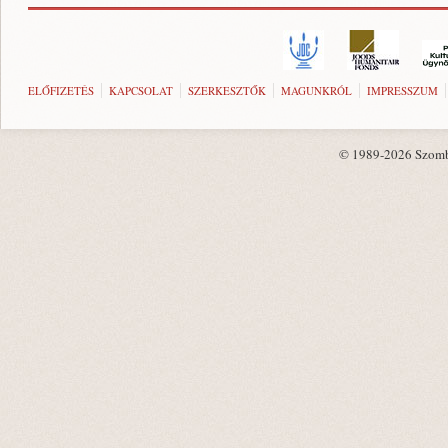
ELŐFIZETÉS
KAPCSOLAT
SZERKESZTŐK
MAGUNKRÓL
IMPRESSZUM
© 1989-2026 Szombat