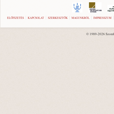
ELŐFIZETÉS
KAPCSOLAT
SZERKESZTŐK
MAGUNKRÓL
IMPRESSZUM
© 1989-2026 Szombat