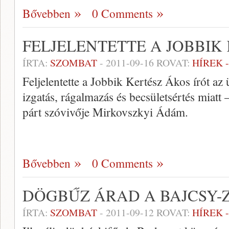
Bővebben
0 Comments
FELJELENTETTE A JOBBIK
ÍRTA:
SZOMBAT
-
2011-09-16
ROVAT:
HÍREK 
Feljelentette a Jobbik Kertész Ákos írót az
izgatás, rágalmazás és becsületsértés miatt –
párt szóvivője Mirkovszkyi Ádám.
Bővebben
0 Comments
DÖGBŰZ ÁRAD A BAJCSY-
ÍRTA:
SZOMBAT
-
2011-09-12
ROVAT:
HÍREK 