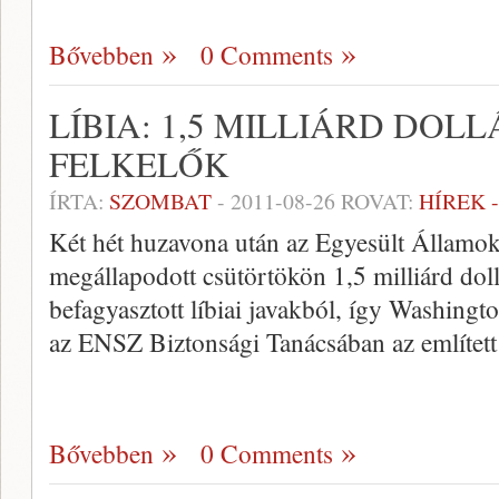
Bővebben
0 Comments
LÍBIA: 1,5 MILLIÁRD DOL
FELKELŐK
ÍRTA:
SZOMBAT
-
2011-08-26
ROVAT:
HÍREK 
Két hét huzavona után az Egyesült Államok 
megállapodott csütörtökön 1,5 milliárd doll
befagyasztott líbiai javakból, így Washingt
az ENSZ Biztonsági Tanácsában az említett 
Bővebben
0 Comments