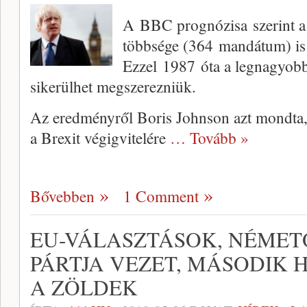
A BBC prognózisa szerint a
többsége (364 mandátum) is 
Ezzel 1987 óta a legnagyobb
sikerülhet megszerezniük.
Az eredményről Boris Johnson azt mondta,
a Brexit végigvitelére
… Tovább »
Bővebben
1 Comment
EU-VÁLASZTÁSOK, NÉMET
PÁRTJA VEZET, MÁSODIK 
A ZÖLDEK