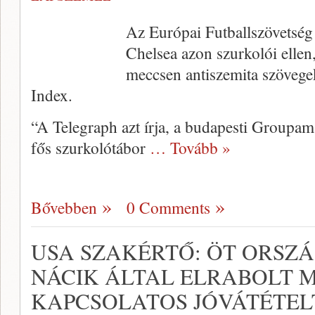
Az Európai Futballszövetség 
Chelsea azon szurkolói ellen,
meccsen antiszemita szövegek
Index.
“A Telegraph azt írja, a budapesti Groupa
fős szurkolótábor
… Tovább »
Bővebben
0 Comments
USA SZAKÉRTŐ: ÖT ORSZÁ
NÁCIK ÁLTAL ELRABOLT 
KAPCSOLATOS JÓVÁTÉTEL