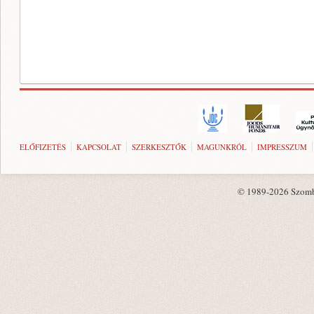
ELŐFIZETÉS
KAPCSOLAT
SZERKESZTŐK
MAGUNKRÓL
IMPRESSZUM
© 1989-2026 Szombat