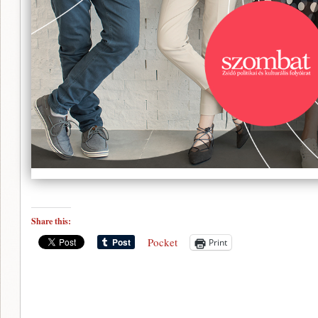
Share this:
Pocket
Print