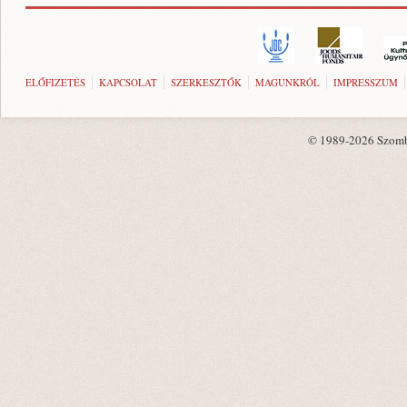
ELŐFIZETÉS
KAPCSOLAT
SZERKESZTŐK
MAGUNKRÓL
IMPRESSZUM
© 1989-2026 Szombat