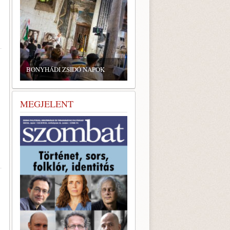
BONYHÁDI ZSIDÓ NAPOK
MEGJELENT