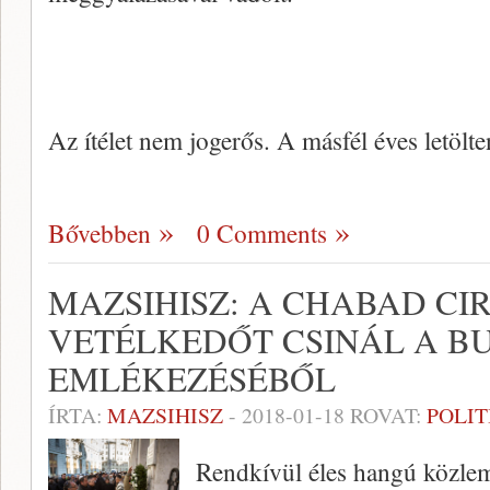
Az ítélet nem jogerős. A másfél éves letöl
Bővebben
0 Comments
MAZSIHISZ: A CHABAD CI
VETÉLKEDŐT CSINÁL A BU
EMLÉKEZÉSÉBŐL
ÍRTA:
MAZSIHISZ
-
2018-01-18
ROVAT:
POLIT
Rendkívül éles hangú közle