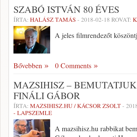
SZABÓ ISTVÁN 80 ÉVES
ÍRTA:
HALÁSZ TAMÁS
-
2018-02-18
ROVAT:
K
A jeles filmrendezőt köszönt
Bővebben
0 Comments
MAZSIHISZ – BEMUTATJUK
FINÁLI GÁBOR
ÍRTA:
MAZSIHISZ.HU / KÁCSOR ZSOLT
-
201
- LAPSZEMLE
A mazsihisz.hu rabbikat bem