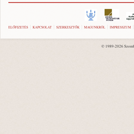
ELŐFIZETÉS
KAPCSOLAT
SZERKESZTŐK
MAGUNKRÓL
IMPRESSZUM
© 1989-2026 Szombat