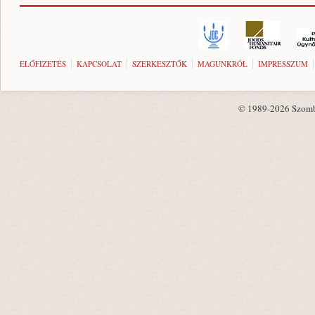
ELŐFIZETÉS
KAPCSOLAT
SZERKESZTŐK
MAGUNKRÓL
IMPRESSZUM
© 1989-2026 Szombat