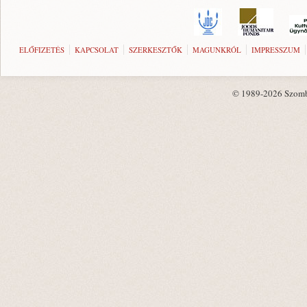
ELŐFIZETÉS
KAPCSOLAT
SZERKESZTŐK
MAGUNKRÓL
IMPRESSZUM
© 1989-2026 Szombat