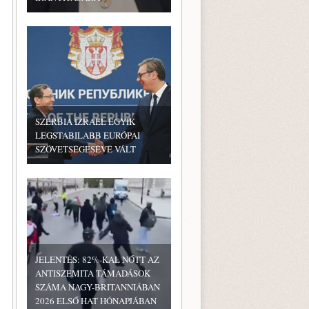
SZERBIA IZRAEL EGYIK
LEGSTABILABB EURÓPAI
SZÖVETSÉGESÉVÉ VÁLT
JELENTÉS: 82%-KAL NŐTT AZ
ANTISZEMITA TÁMADÁSOK
SZÁMA NAGY-BRITANNIÁBAN
2026 ELSŐ HAT HÓNAPJÁBAN