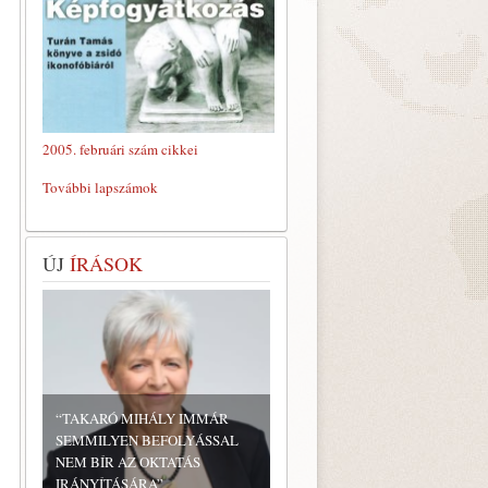
2005. februári szám cikkei
További lapszámok
ÚJ
ÍRÁSOK
“TAKARÓ MIHÁLY IMMÁR
SEMMILYEN BEFOLYÁSSAL
NEM BÍR AZ OKTATÁS
IRÁNYÍTÁSÁRA”