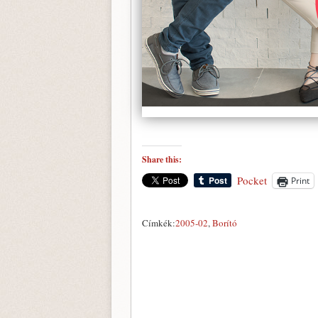
Share this:
Pocket
Print
Címkék:
2005-02
,
Borító