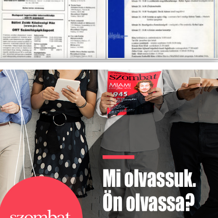
BONYHÁDI ZSIDÓ NAPOK