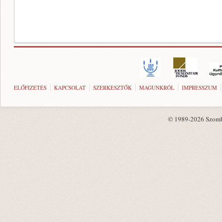
ELŐFIZETÉS
KAPCSOLAT
SZERKESZTŐK
MAGUNKRÓL
IMPRESSZUM
© 1989-2026 Szombat