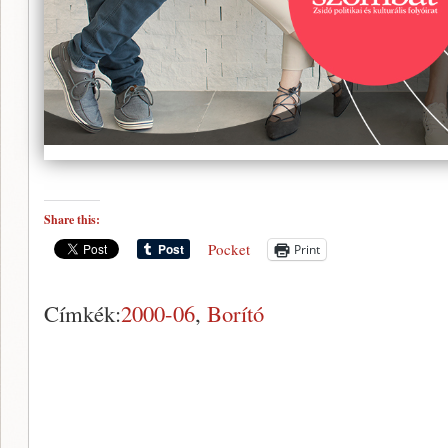
Share this:
Pocket
Print
Címkék:
2000-06
,
Borító