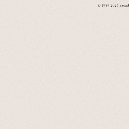
© 1989-2026 Szombat