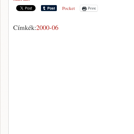
Pocket
Print
Címkék:
2000-06