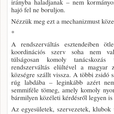
irányba haladjanak – nem kormá­nyo
hajó fel ne boruljon.
Nézzük meg ezt a mechanizmust kö­ze
*
A rendszerváltás esztendeiben ötlet
koordinációs szerv soha nem va
túlságosan komoly tanácskozás 
rendszerváltás elültével a magyar z
községre szállt vissza. A többi zsidó 
rúg labdába – leginkább azért ne
semmiféle tömeg, amely komoly nyom
bármi­lyen közéleti kérdésről legyen is
Az egyesületek, szervezetek, klubok