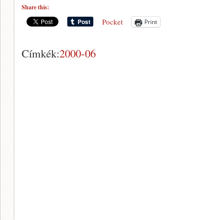
Share this:
Pocket
Print
Címkék:
2000-06