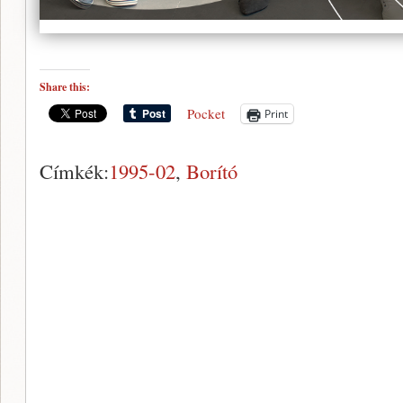
Share this:
Pocket
Print
Címkék:
1995-02
,
Borító