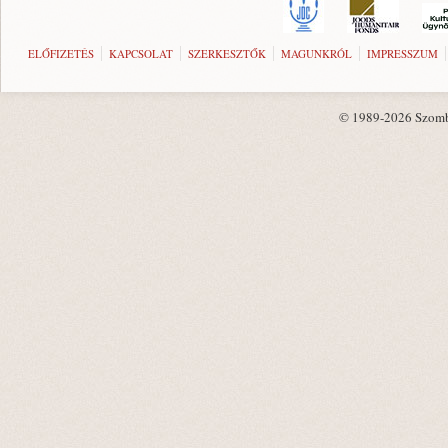
ELŐFIZETÉS
KAPCSOLAT
SZERKESZTŐK
MAGUNKRÓL
IMPRESSZUM
© 1989-2026 Szombat