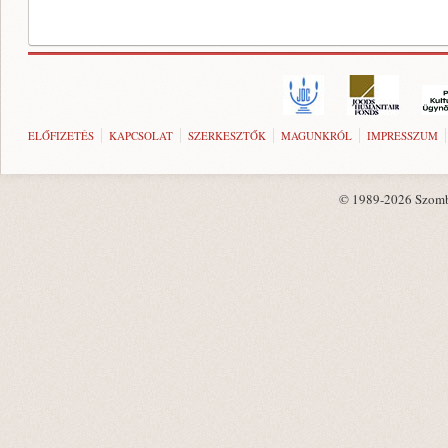
ELŐFIZETÉS
KAPCSOLAT
SZERKESZTŐK
MAGUNKRÓL
IMPRESSZUM
© 1989-2026 Szombat