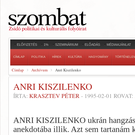
ELŐFIZETÉS
1%
SZEMINÁRIUM
ELŐADÁS
MÉDIAAJÁNLAT
CÍMLAP
POLITIKA
HÍREK
KULTÚRA
HAGYOMÁNY
TÖRTÉNELE
Címlap
Archívum
Anri Kiszilenko
ANRI KISZILENKO
ÍRTA:
KRASZTEV PÉTER
-
1995-02-01
ROVAT:
ANRI KISZILENKO ukrán hangzású 
anekdotába illik. Azt sem tar­tanám 