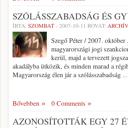
SZÓLÁSSZABADSÁG ÉS G
ÍRTA:
SZOMBAT
-
2007-10-11
ROVAT:
ARCHÍ
Szegő Péter / 2007. október
magyarországi jogi szankcion
kerül, majd a tervezett jogs
akadályba ütközik, és minden marad a rég
Magyarország élen jár a szólásszabadság
…
Bővebben
0 Comments
AZONOSÍTOTTÁK EGY 27 É