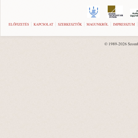
ELŐFIZETÉS
KAPCSOLAT
SZERKESZTŐK
MAGUNKRÓL
IMPRESSZUM
© 1989-2026 Szombat