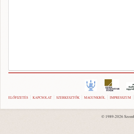
ELŐFIZETÉS
KAPCSOLAT
SZERKESZTŐK
MAGUNKRÓL
IMPRESSZUM
© 1989-2026 Szombat