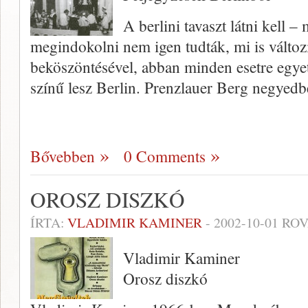
A berlini tavaszt látni kell 
megindokolni nem igen tudták, mi is változ
beköszöntésével, abban minden esetre egye
színű lesz Berlin. Prenzlauer Berg ne­gyed
Bővebben
0 Comments
OROSZ DISZKÓ
ÍRTA:
VLADIMIR KAMINER
-
2002-10-01
ROV
Vladimir Kaminer
Orosz diszkó