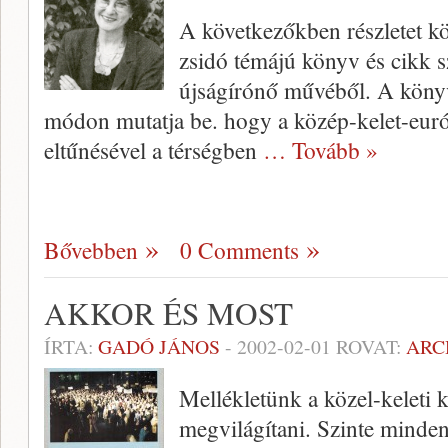
A következőkben részletet k
zsidó témájú könyv és cikk s
újságírónő művéből. A könyv 
módon mutatja be. hogy a közép-kelet-eur
eltűnésével a térségben
… Tovább »
Bővebben
0 Comments
AKKOR ÉS MOST
ÍRTA:
GADÓ JÁNOS
-
2002-02-01
ROVAT:
ARC
Mellékletünk a közel-keleti k
megvilágítani. Szinte minde