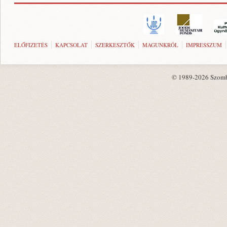
ELŐFIZETÉS
KAPCSOLAT
SZERKESZTŐK
MAGUNKRÓL
IMPRESSZUM
© 1989-2026 Szombat