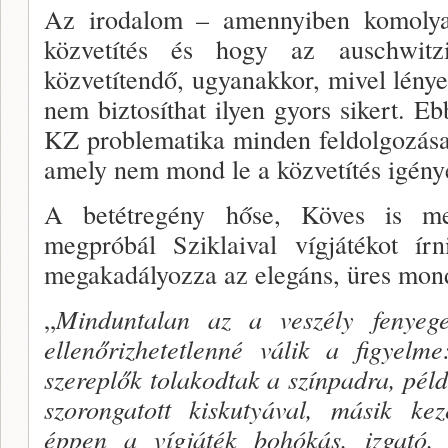
Az irodalom – amennyiben komolya
közvetítés és hogy az auschwitzi
közvetítendő, ugyanakkor, mivel lé­nye
nem biztosíthat ilyen gyors sikert. 
KZ problematika minden feldolgozása
amely nem mond le a közvetítés igény
A betétregény hőse, Köves is meg
megpróbál Szik­laival vígjátékot ír
megakadályozza az elegáns, üres mond
„
Minduntalan az a veszély fenyeget
ellenőrizhetet­lenné válik a figyelm
szereplők tolakodtak a szín­padra, pél
szorongatott kiskutyával, másik ke
éppen a vígjá­ték bohókás, izgató,