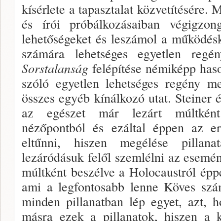
kísérlete a tapasztalat közvetítésére. M
és írói próbálkozásai­ban végigz
lehetőségeket és leszámol a működésk
számára lehetséges egyetlen reg
Sorstalanság
felépítése né­miképp has
szóló egyetlen lehetséges regény me
összes egyéb kínálkozó utat. Steiner 
az egészet már lezárt múltként 
nézőpontból és ezáltal éppen az ere
eltűnni, hiszen megélése pillan
lezáródásuk felől szemlélni az ese­mé
múlt­ként beszélve a Holocaustról ép
ami a legfonto­sabb lenne Köves sz
minden pillanatban lép egyet, azt, 
másra ezek a pillanatok, hiszen a k