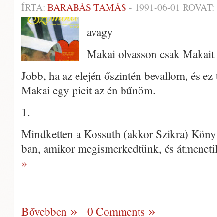
ÍRTA:
BARABÁS TAMÁS
-
1991-06-01
ROVAT:
avagy
Makai olvasson csak Makait
Jobb, ha az elején őszintén bevallom, és ez 
Makai egy picit az én bűnöm.
1.
Mindketten a Kossuth (akkor Szikra) Kön
ban, amikor megismerkedtünk, és átmenetil
»
Bővebben
0 Comments