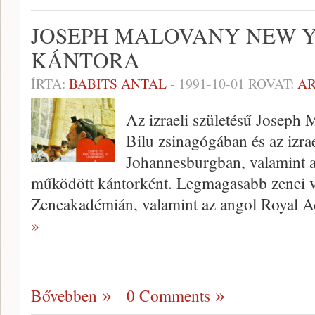
JOSEPH MALOVANY NEW 
KÁNTORA
ÍRTA:
BABITS ANTAL
-
1991-10-01
ROVAT:
A
Az izraeli születésű Joseph 
Bilu zsinagógában és az izra
Johannesburgban, valamint 
működött kántorként. Legmagasabb zenei vé
Zeneakadémián, valamint az angol Royal A
»
Bővebben
0 Comments