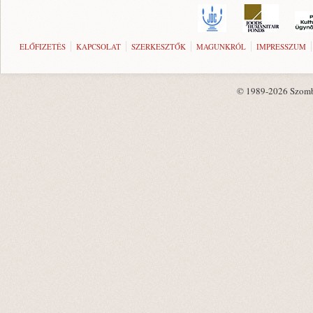
ELŐFIZETÉS
KAPCSOLAT
SZERKESZTŐK
MAGUNKRÓL
IMPRESSZUM
© 1989-2026 Szombat