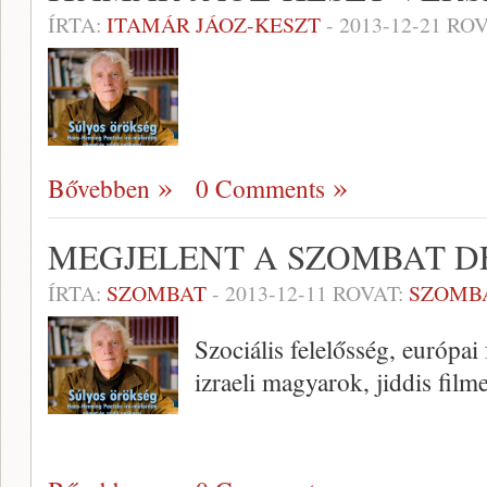
ÍRTA:
ITAMÁR JÁOZ-KESZT
-
2013-12-21
ROV
Bővebben
0 Comments
MEGJELENT A SZOMBAT D
ÍRTA:
SZOMBAT
-
2013-12-11
ROVAT:
SZOMB
Szociális felelősség, európai
izraeli magyarok, jiddis film