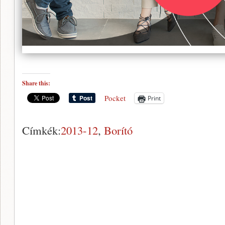
Share this:
Pocket
Print
Címkék:
2013-12
,
Borító