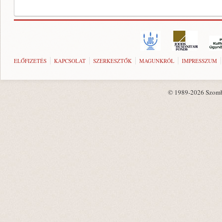
ELŐFIZETÉS
KAPCSOLAT
SZERKESZTŐK
MAGUNKRÓL
IMPRESSZUM
© 1989-2026 Szombat