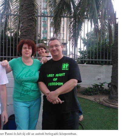
her Panni és két új olé az asdodi befogadó központban.