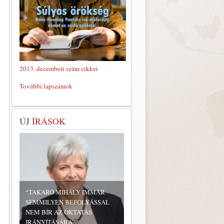
2013. decemberi szám cikkei
További lapszámok
ÚJ
ÍRÁSOK
“TAKARÓ MIHÁLY IMMÁR
SEMMILYEN BEFOLYÁSSAL
NEM BÍR AZ OKTATÁS
IRÁNYÍTÁSÁRA”