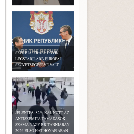
SZERBIA IZRAEL EGYIK
LEGSTABILABB EURÓPAI
SZÖVETSÉGESÉVÉ VÁLT
JELENTÉS: 82%-KAL NŐTT AZ
ANTISZEMITA TÁMADÁSOK
SZÁMA NAGY-BRITANNIÁBAN
2026 ELSŐ HAT HÓNAPJÁBAN