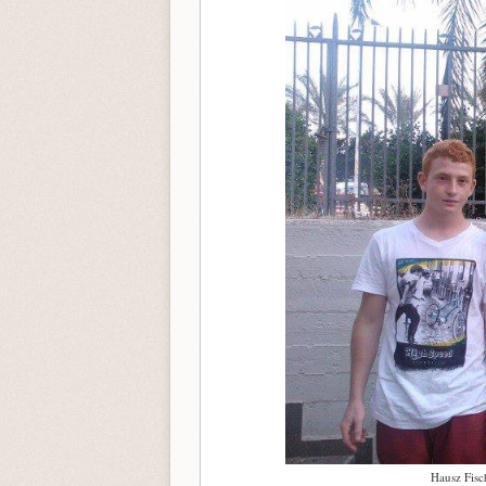
Hausz Fisc