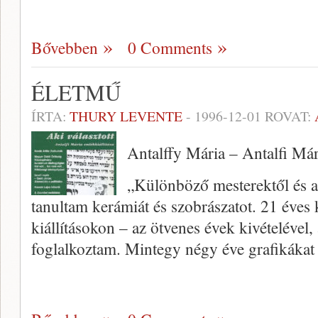
Bővebben
0 Comments
ÉLETMŰ
ÍRTA:
THURY LEVENTE
-
1996-12-01
ROVAT:
Antalffy Mária – Antalfi Már
„Különböző mesterektől és a
tanultam kerámiát és szobrászatot. 21 éves 
kiállításokon – az ötvenes évek kivételével,
foglalkoztam. Mintegy négy éve gra­fikáka