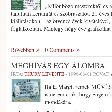
„Különböző mesterektől és a
tanultam kerámiát és szobrászatot. 21 éves 
kiállításokon – az ötvenes évek kivételével,
foglalkoztam. Mintegy négy éve gra­fikáka
Bővebben
0 Comments
MEGHÍVÁS EGY ÁLOMBA
ÍRTA:
THURY LEVENTE
-
1996-06-01
ROVAT:
Balla Margit remek MŰVÉSZ
ismerem csak, hogy engem 
mondására.