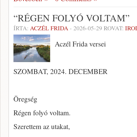
“RÉGEN FOLYÓ VOLTAM”
ÍRTA:
ACZÉL FRIDA
-
2026-05-29
ROVAT:
IRO
Aczél Frida versei
SZOMBAT, 2024. DECEMBER
Öregség
Régen folyó voltam.
Szerettem az utakat,