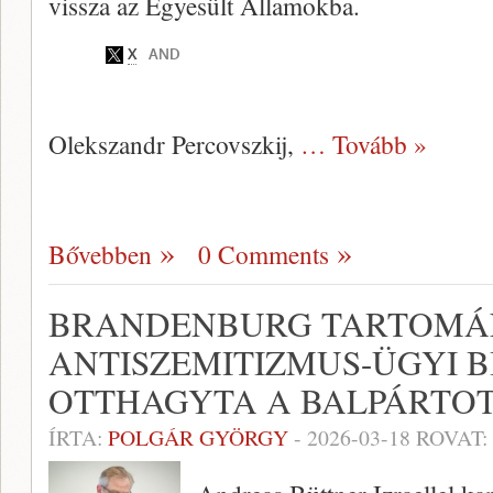
vissza az Egyesült Államokba.
Olekszandr Percovszkij,
… Tovább »
Bővebben
0 Comments
BRANDENBURG TARTOM
ANTISZEMITIZMUS-ÜGYI B
OTTHAGYTA A BALPÁRTO
ÍRTA:
POLGÁR GYÖRGY
-
2026-03-18
ROVAT: