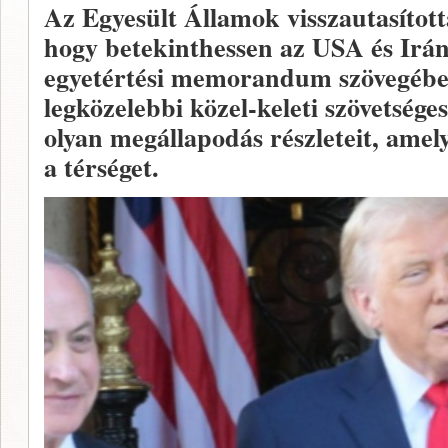
Az Egyesült Államok visszautasította
hogy betekinthessen az USA és Irán
egyetértési memorandum szövegébe
legközelebbi közel-keleti szövetsége
olyan megállapodás részleteit, amely
a térséget.