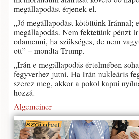
megállapodást érjenek el.
„Jó megállapodást kötöttünk Iránnal; e
megállapodás. Nem fektetünk pénzt Ir
odamenni, ha szükséges, de nem vagy
ott” – mondta Trump.
„Irán e megállapodás értelmében soha
fegyverhez jutni. Ha Irán nukleáris feg
szerez meg, akkor a pokol kapui nyílna
hozzá.
Algemeiner