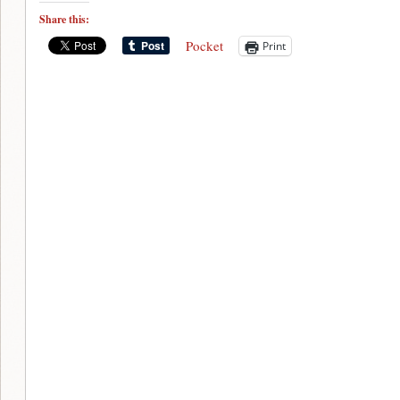
Share this:
Pocket
Print