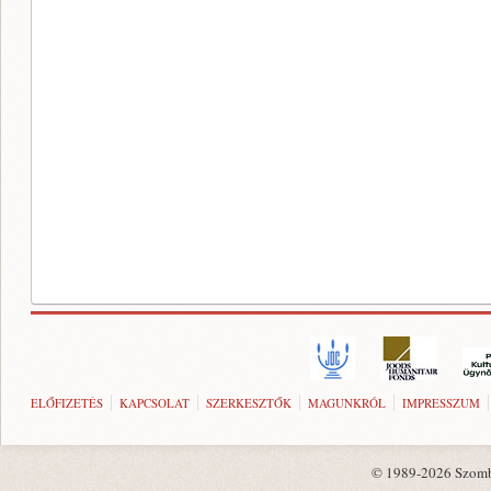
ELŐFIZETÉS
KAPCSOLAT
SZERKESZTŐK
MAGUNKRÓL
IMPRESSZUM
© 1989-2026 Szombat