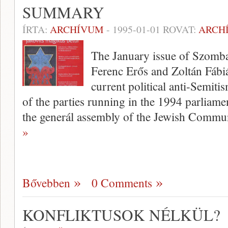
SUMMARY
ÍRTA:
ARCHÍVUM
-
1995-01-01
ROVAT:
ARCH
The January issue of Szomba
Ferenc Erős and Zoltán Fábi
current political anti-Semit
of the parties running in the 1994 parliamen
the generál assembly of the Jewish Commu
»
Bővebben
0 Comments
KONFLIKTUSOK NÉLKÜL?