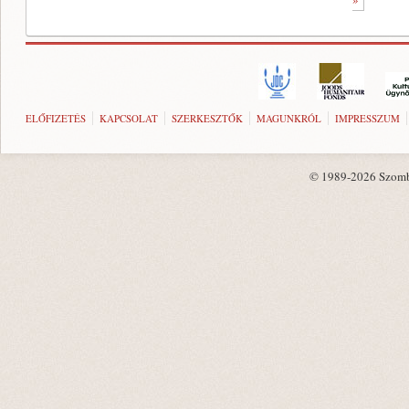
ELŐFIZETÉS
KAPCSOLAT
SZERKESZTŐK
MAGUNKRÓL
IMPRESSZUM
© 1989-2026 Szombat