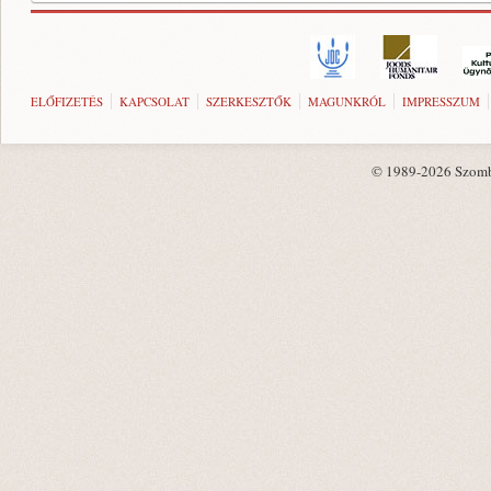
ELŐFIZETÉS
KAPCSOLAT
SZERKESZTŐK
MAGUNKRÓL
IMPRESSZUM
© 1989-2026 Szombat