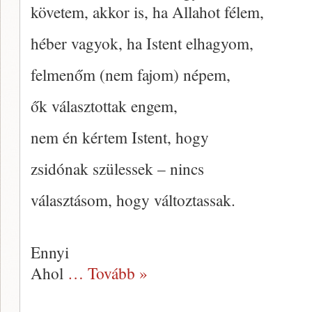
követem, akkor is, ha Allahot félem,
héber vagyok, ha Istent elhagyom,
felmenőm (nem fajom) népem,
ők választottak engem,
nem én kértem Istent, hogy
zsidónak szülessek – nincs
választásom, hogy változtassak.
Ennyi
Ahol
… Tovább »