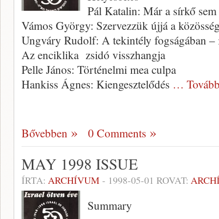
Pál Katalin: Már a sírkő sem
Vámos György: Szervezzük újjá a közösség
Ungváry Rudolf: A tekintély fogságában – 
Az enciklika zsidó visszhangja
Pelle János: Történelmi mea culpa
Hankiss Ágnes: Kiengesztelődés
… Tovább
Bővebben
0 Comments
MAY 1998 ISSUE
ÍRTA:
ARCHÍVUM
-
1998-05-01
ROVAT:
ARCH
Summary